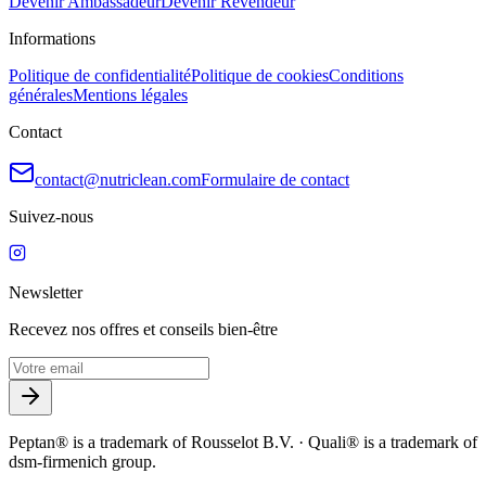
Devenir Ambassadeur
Devenir Revendeur
Informations
Politique de confidentialité
Politique de cookies
Conditions
générales
Mentions légales
Contact
contact@nutriclean.com
Formulaire de contact
Suivez-nous
Newsletter
Recevez nos offres et conseils bien-être
Peptan® is a trademark of Rousselot B.V. · Quali® is a trademark of
dsm-firmenich group.