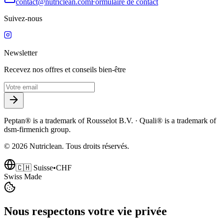
contact@nutriclean.com
Formulaire de contact
Suivez-nous
Newsletter
Recevez nos offres et conseils bien-être
Peptan® is a trademark of Rousselot B.V. · Quali® is a trademark of
dsm-firmenich group.
©
2026
Nutriclean. Tous droits réservés.
🇨🇭 Suisse
•
CHF
Swiss Made
Nous respectons votre vie privée