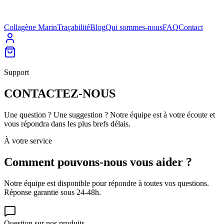
Collagène Marin
Traçabilité
Blog
Qui sommes-nous
FAQ
Contact
Support
CONTACTEZ-
NOUS
Une question ? Une suggestion ? Notre équipe est à votre écoute et
vous répondra dans les plus brefs délais.
À votre service
Comment pouvons-nous vous
aider
?
Notre équipe est disponible pour répondre à toutes vos questions.
Réponse garantie sous 24-48h.
Question sur nos produits