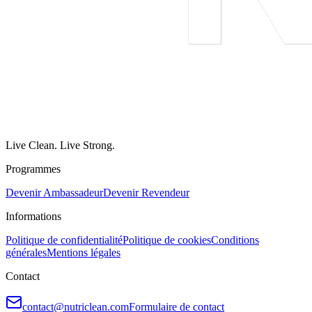
Live Clean. Live Strong.
Programmes
Devenir Ambassadeur
Devenir Revendeur
Informations
Politique de confidentialité
Politique de cookies
Conditions
générales
Mentions légales
Contact
contact@nutriclean.com
Formulaire de contact